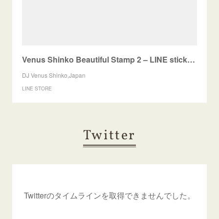
Venus Shinko Beautiful Stamp 2 – LINE stickers | LINE STORE
DJ Venus Shinko,Japan
LINE STORE
Twitter
Twitterのタイムラインを取得できませんでした。