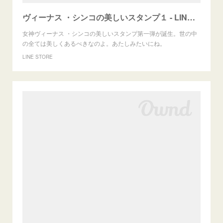
ヴィーナス ・シンコの美しいスタンプ１ - LINE スタンプ | LINE STORE
女神ヴィーナス ・シンコの美しいスタンプ第一弾が誕生。世の中
の全ては美しくあるべきなのよ。あたしみたいにね。
LINE STORE